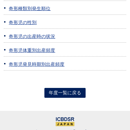
奇形種類別発生順位
奇形児の性別
奇形児の出産時の状況
奇形児体重別出産頻度
奇形児発見時期別出産頻度
年度一覧に戻る