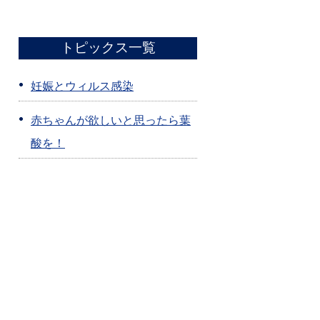
トピックス一覧
妊娠とウィルス感染
赤ちゃんが欲しいと思ったら葉
酸を！