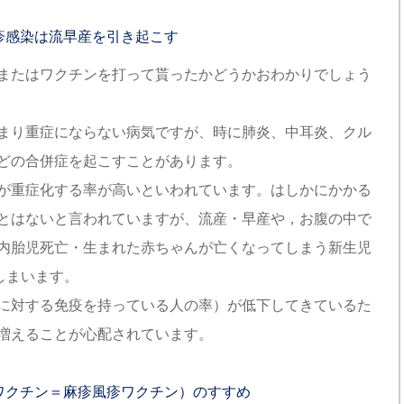
疹感染は流早産を引き起こす
またはワクチンを打って貰ったかどうかおわかりでしょう
まり重症にならない病気ですが、時に肺炎、中耳炎、クル
どの合併症を起こすことがあります。
が重症化する率が高いといわれています。はしかにかかる
とはないと言われていますが、流産・早産や，お腹の中で
内胎児死亡・生まれた赤ちゃんが亡くなってしまう新生児
しまいます。
に対する免疫を持っている人の率）が低下してきているた
増えることが心配されています。
ワクチン＝麻疹風疹ワクチン）のすすめ