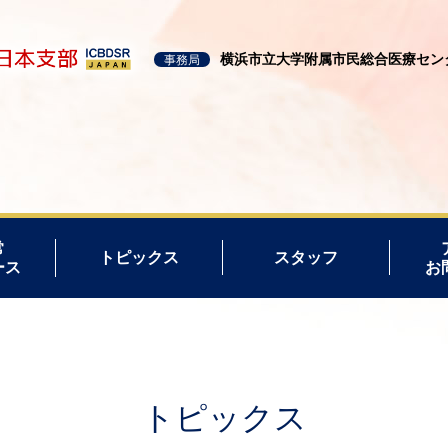
横浜市立大学附属市民総合医療セン
事務局
常
トピックス
スタッフ
ース
お
トピックス