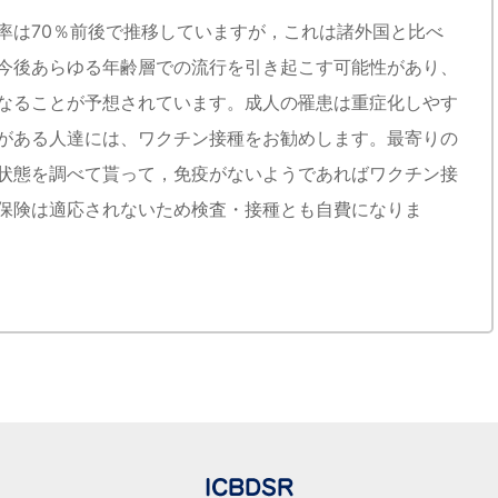
率は70％前後で推移していますが，これは諸外国と比べ
今後あらゆる年齢層での流行を引き起こす可能性があり、
なることが予想されています。成人の罹患は重症化しやす
がある人達には、ワクチン接種をお勧めします。最寄りの
状態を調べて貰って，免疫がないようであればワクチン接
保険は適応されないため検査・接種とも自費になりま