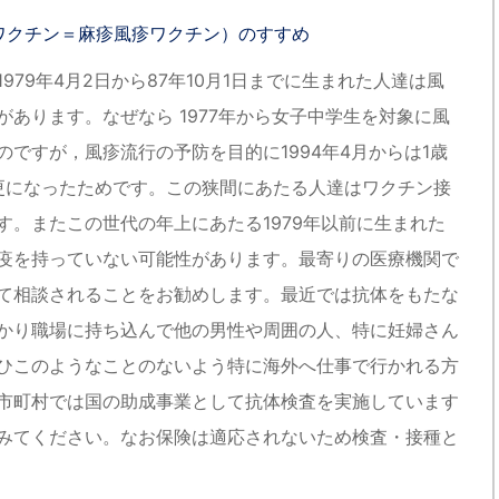
ワクチン＝麻疹風疹ワクチン）のすすめ
79年4月2日から87年10月1日までに生まれた人達は風
あります。なぜなら 1977年から女子中学生を対象に風
ですが，風疹流行の予防を目的に1994年4月からは1歳
更になったためです。この狭間にあたる人達はワクチン接
す。またこの世代の年上にあたる1979年以前に生まれた
疫を持っていない可能性があります。最寄りの医療機関で
て相談されることをお勧めします。最近では抗体をもたな
かり職場に持ち込んで他の男性や周囲の人、特に妊婦さん
ひこのようなことのないよう特に海外へ仕事で行かれる方
市町村では国の助成事業として抗体検査を実施しています
みてください。なお保険は適応されないため検査・接種と