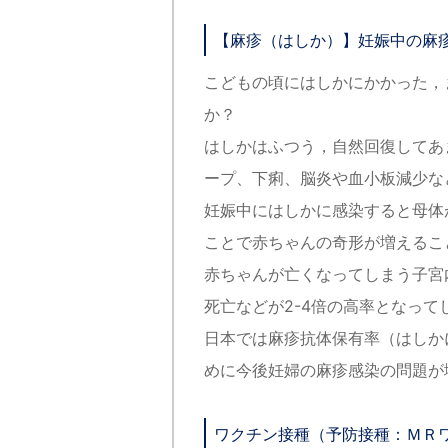
【麻疹（はしか）】妊娠中の麻
こどもの頃にはしかにかかった，
か？
はしかはふつう，自然回復してあ
ープ、下痢、脳炎や血小板減少な
妊娠中にはしかに感染すると母体
ことで赤ちゃんの奇形が増えるこ
赤ちゃんが亡くなってしまう子宮
死亡などが2-4倍の高率となって
日本では麻疹抗体保有率（はしか
めに今後妊婦の麻疹感染の問題が
ワクチン接種（予防接種：ＭＲ