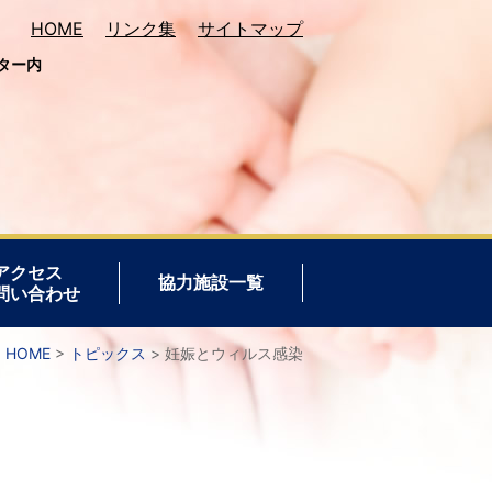
HOME
リンク集
サイトマップ
ター内
アクセス
協力施設一覧
問い合わせ
HOME
トピックス
妊娠とウィルス感染